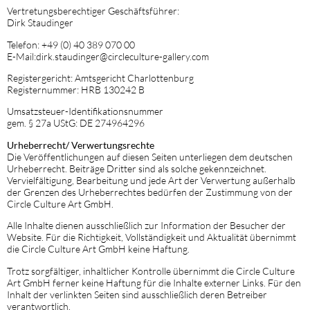
Vertretungsberechtiger Geschäftsführer:
Dirk Staudinger
Telefon: +49 (0) 40 389 070 00
E-Mail:dirk.staudinger@circleculture-gallery.com
Registergericht: Amtsgericht Charlottenburg
Registernummer: HRB 130242 B
Umsatzsteuer-Identifikationsnummer
gem. § 27a UStG: DE 274964296
Urheberrecht/ Verwertungsrechte
Die Veröffentlichungen auf diesen Seiten unterliegen dem deutschen
Urheberrecht. Beiträge Dritter sind als solche gekennzeichnet.
Vervielfältigung, Bearbeitung und jede Art der Verwertung außerhalb
der Grenzen des Urheberrechtes bedürfen der Zustimmung von der
Circle Culture Art GmbH.
Alle Inhalte dienen ausschließlich zur Information der Besucher der
Website. Für die Richtigkeit, Vollständigkeit und Aktualität übernimmt
die Circle Culture Art GmbH keine Haftung.
Trotz sorgfältiger, inhaltlicher Kontrolle übernimmt die Circle Culture
Art GmbH ferner keine Haftung für die Inhalte externer Links. Für den
Inhalt der verlinkten Seiten sind ausschließlich deren Betreiber
verantwortlich.